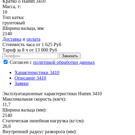
Кратко о Hamm 3410
Масса, т:
10
Тип катка:
грунтовый
Ширина вальца, мм:
2140
Доставка
и
оплата
Стоимость часа от 1 625 Руб
Тариф за
8 ч
от 13 000 Руб
Согласен
с
политикой обработки данных
Характеристики 3410
Описание 3410
Заявки
Эксплуатационные характеристики Hamm 3410
Максимальная скорость (км/ч):
11,7
Ширина вальца (мм):
2140
Статическая линейная нагрузка (кг/см):
26,6
Внутренний радиус разворота (мм):