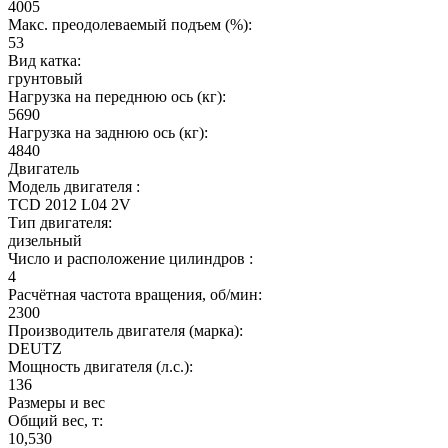
4005
Макс. преодолеваемый подъем (%):
53
Вид катка:
грунтовый
Нагрузка на переднюю ось (кг):
5690
Нагрузка на заднюю ось (кг):
4840
Двигатель
Модель двигателя :
TCD 2012 L04 2V
Тип двигателя:
дизельный
Число и расположение цилиндров :
4
Расчётная частота вращения, об/мин:
2300
Производитель двигателя (марка):
DEUTZ
Мощность двигателя (л.с.):
136
Размеры и вес
Общий вес, т:
10,530