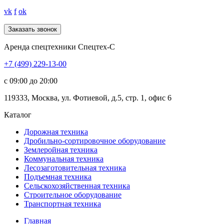
vk
f
ok
Аренда спецтехники Спецтех-С
+7 (499) 229-13-00
c 09:00 до 20:00
119333
,
Москва
,
ул. Фотиевой, д.5, стр. 1, офис 6
Каталог
Дорожная
техника
Дробильно-сортировочное оборудование
Землеройная
техника
Коммунальная
техника
Лесозаготовительная
техника
Подъемная
техника
Сельскохозяйственная
техника
Строительное оборудование
Транспортная
техника
Главная