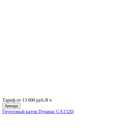
Тариф от 13 000 руб./8 ч
Аренда
Грунтовый каток Dynapac CA152D