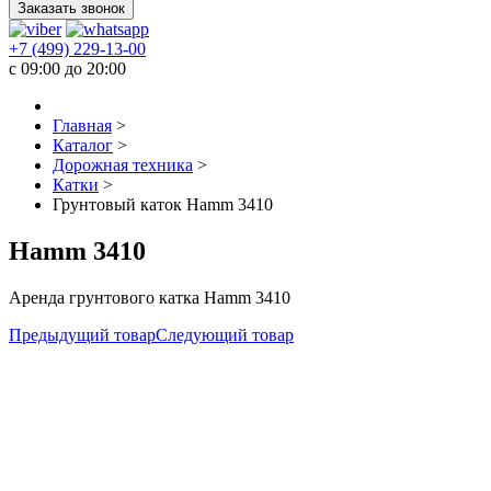
Заказать звонок
+7 (499) 229-13-00
c 09:00 до 20:00
Главная
>
Каталог
>
Дорожная техника
>
Катки
>
Грунтовый каток Hamm 3410
Hamm 3410
Аренда грунтового катка Hamm 3410
Предыдущий товар
Следующий товар