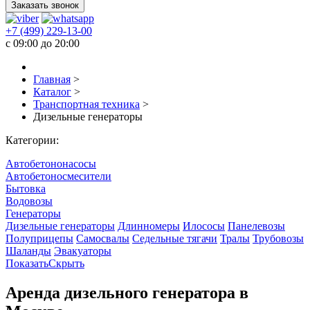
Заказать звонок
+7 (499) 229-13-00
c 09:00 до 20:00
Главная
>
Каталог
>
Транспортная техника
>
Дизельные генераторы
Категории:
Автобетононасосы
Автобетоносмесители
Бытовка
Водовозы
Генераторы
Дизельные генераторы
Длинномеры
Илососы
Панелевозы
Полуприцепы
Самосвалы
Седельные тягачи
Тралы
Трубовозы
Шаланды
Эвакуаторы
Показать
Скрыть
Аренда дизельного генератора в