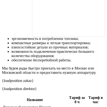
эргономичность в потреблении топлива;
компактные размеры и легкая транспортировка;
износостойкие детали из прочных материалов;
возможность подключения практически большого
количества оборудования;
обеспечение бесперебойной работы.
Мы будем рады быстро приехать на место в Москве или
Московской области и предоставить нужную аппаратуру.
{loadposition zakaz}
{loadposition direktor}
Тариф за
Тариф в
Название
8 ч
час