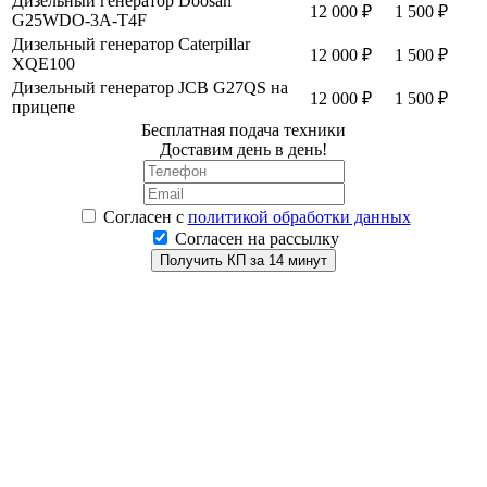
Дизельный генератор Doosan
12 000 ₽
1 500 ₽
G25WDO-3A-T4F
Дизельный генератор Caterpillar
12 000 ₽
1 500 ₽
XQE100
Дизельный генератор JCB G27QS на
12 000 ₽
1 500 ₽
прицепе
Бесплатная подача техники
Доставим день в день!
Согласен
с
политикой обработки данных
Согласен на рассылку
Получить КП за 14 минут