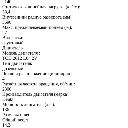
2140
Статическая линейная нагрузка (кг/см):
38,4
Внутренний радиус разворота (мм):
3690
Макс. преодолеваемый подъем (%):
57
Вид катка:
грунтовый
Двигатель
Модель двигателя :
TCD 2012 L04 2V
Тип двигателя:
дизельный
Число и расположение цилиндров :
4
Расчётная частота вращения, об/мин:
2300
Производитель двигателя (марка):
Deutz
Мощность двигателя (л.с.):
136
Размеры и вес
Общий вес, т:
14,24