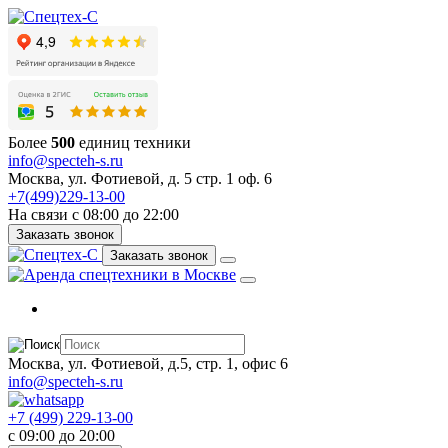
Более
500
единиц техники
info@specteh-s.ru
Москва, ул. Фотиевой, д. 5 стр. 1 оф. 6
+7(499)229-13-00
На связи с 08:00 до 22:00
Заказать звонок
Заказать звонок
Москва, ул. Фотиевой, д.5, стр. 1, офис 6
info@specteh-s.ru
+7 (499) 229-13-00
c 09:00 до 20:00