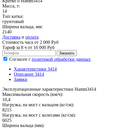
Кратко о Hamm3414
Масса, т:
14
Тип катка:
грунтовый
Ширина вальца, мм:
2140
Доставка
и
оплата
Стоимость часа от 2 000 Руб
Тариф за
8 ч
от 16 000 Руб
Согласен
с
политикой обработки данных
Характеристики 3414
Описание 3414
Заявки
Эксплуатационные характеристики Hamm3414
Максимальная скорость (км/ч):
10,4
Нагрузка, на мост с вальцом (кг/см):
8215
Нагрузка, на мост с колесами (кг/см):
6025
Ширина вальца (мм):