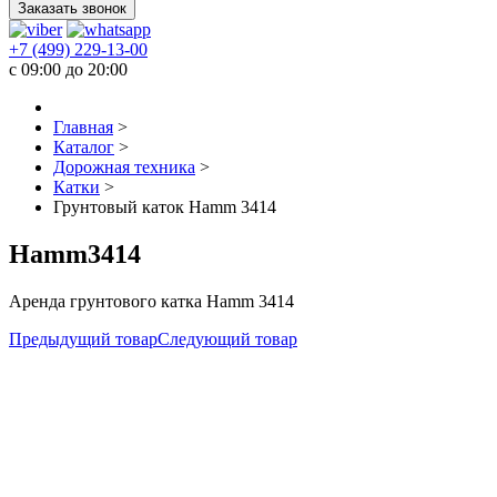
Заказать звонок
+7 (499) 229-13-00
c 09:00 до 20:00
Главная
>
Каталог
>
Дорожная техника
>
Катки
>
Грунтовый каток Hamm 3414
Hamm3414
Аренда грунтового катка Hamm 3414
Предыдущий товар
Следующий товар