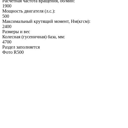
Расчётная частота вращения, об/мин:
1900
Мощность двигателя (л.с.):
500
Максимальный крутящий момент, Нм(кгсм):
2400
Размеры и вес
Колесная (гусеничная) база, мм:
4700
Раздел заполняется
Фото R500