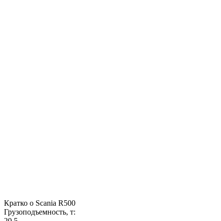
Кратко о Scania R500
Грузоподъемность, т:
20.5