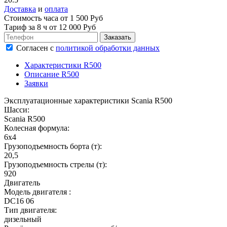
Доставка
и
оплата
Стоимость часа от 1 500 Руб
Тариф за
8 ч
от 12 000 Руб
Согласен
с
политикой обработки данных
Характеристики R500
Описание R500
Заявки
Эксплуатационные характеристики Scania R500
Шасси:
Scania R500
Колесная формула:
6х4
Грузоподъемность борта (т):
20,5
Грузоподъемность стрелы (т):
920
Двигатель
Модель двигателя :
DC16 06
Тип двигателя:
дизельный