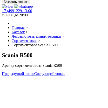
Заказать звонок
+7 (499) 229-13-00
c 09:00 до 20:00
Главная
>
Каталог
>
Лесозаготовительная техника
>
Сортиментовоз
>
Сортиментовоз Scania R500
Scania R500
Аренда сортиментовоза Scania R500
Предыдущий товар
Следующий товар