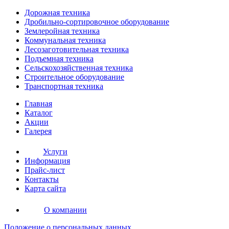
Дорожная
техника
Дробильно-сортировочное оборудование
Землеройная
техника
Коммунальная
техника
Лесозаготовительная
техника
Подъемная
техника
Сельскохозяйственная
техника
Строительное оборудование
Транспортная
техника
Главная
Каталог
Акции
Галерея
Услуги
Информация
Прайс-лист
Контакты
Карта сайта
О компании
Положение о персональных данных