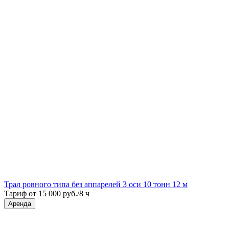
Трал ровного типа без аппарелей 3 оси 10 тонн 12 м
Тариф от 15 000 руб./8 ч
Аренда