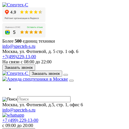
Более
500
единиц техники
info@specteh-s.ru
Москва, ул. Фотиевой, д. 5 стр. 1 оф. 6
+7(499)229-13-00
На связи с 08:00 до 22:00
Заказать звонок
Заказать звонок
Москва, ул. Фотиевой, д.5, стр. 1, офис 6
info@specteh-s.ru
+7 (499) 229-13-00
c 09:00 до 20:00