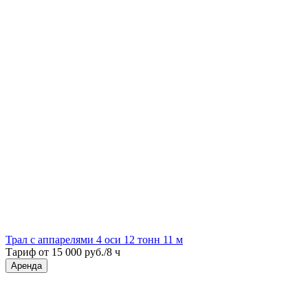
Трал с аппарелями 4 оси 12 тонн 11 м
Тариф от 15 000 руб./8 ч
Аренда