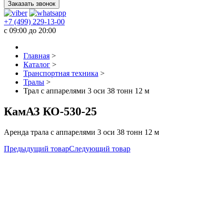
Заказать звонок
+7 (499) 229-13-00
c 09:00 до 20:00
Главная
>
Каталог
>
Транспортная техника
>
Тралы
>
Трал с аппарелями 3 оси 38 тонн 12 м
КамАЗ КО-530-25
Аренда трала с аппарелями 3 оси 38 тонн 12 м
Предыдущий товар
Следующий товар