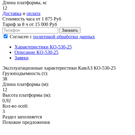
Длина платформы, м:
12
Доставка
и
оплата
Стоимость часа от 1 875 Руб
Тариф за
8 ч
от 15 000 Руб
Согласен
с
политикой обработки данных
Характеристики КО-530-25
Описание КО-530-25
Заявки
Эксплуатационные характеристики КамАЗ КО-530-25
Грузоподъемность (т):
38
Длина платформы (м):
12
Высота платформы (м):
0,92
Кол-во осей:
3
Раздел заполняется
Похожие предложения