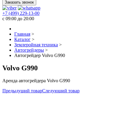
Заказать звонок
+7 (499) 229-13-00
c 09:00 до 20:00
Главная
>
Каталог
>
Землеройная техника
>
Автогрейдеры
>
Автогрейдер Volvo G990
Volvo G990
Аренда автогрейдера Volvo G990
Предыдущий товар
Следующий товар