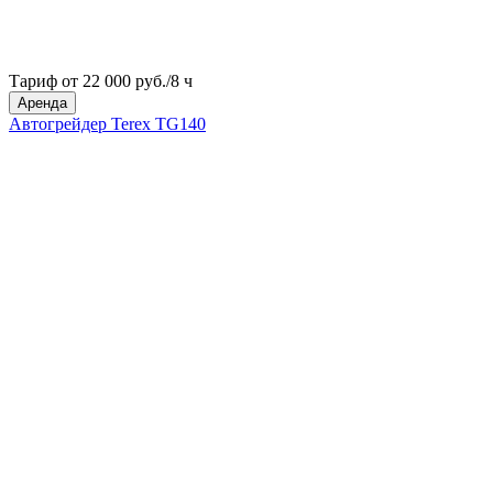
Тариф от 22 000 руб./8 ч
Аренда
Автогрейдер Terex TG140