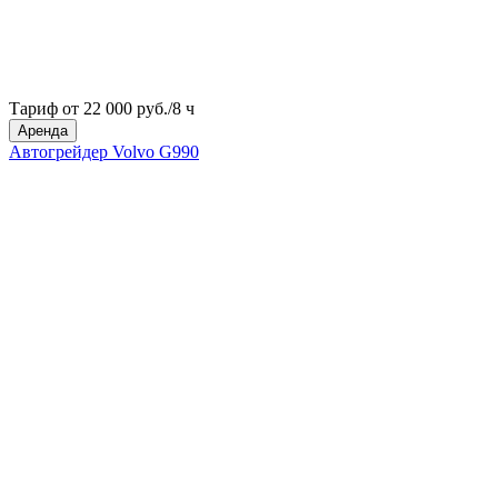
Тариф от 22 000 руб./8 ч
Аренда
Автогрейдер Volvo G990