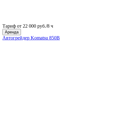
Тариф от 22 000 руб./8 ч
Аренда
Автогрейдер Komatsu 850B