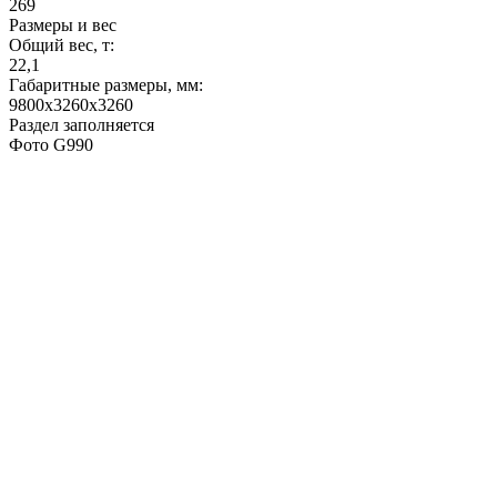
269
Размеры и вес
Общий вес, т:
22,1
Габаритные размеры, мм:
9800х3260х3260
Раздел заполняется
Фото G990