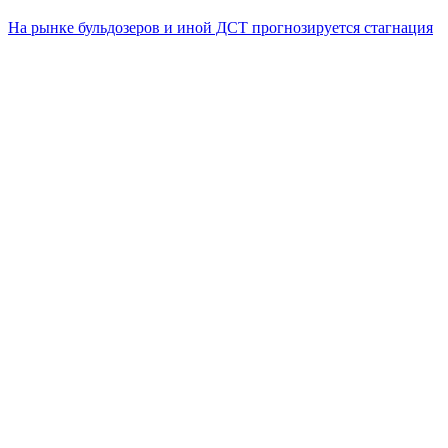
На рынке бульдозеров и иной ДСТ прогнозируется стагнация