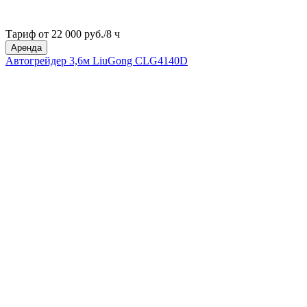
Тариф от 22 000 руб./8 ч
Аренда
Автогрейдер 3,6м LiuGong CLG4140D