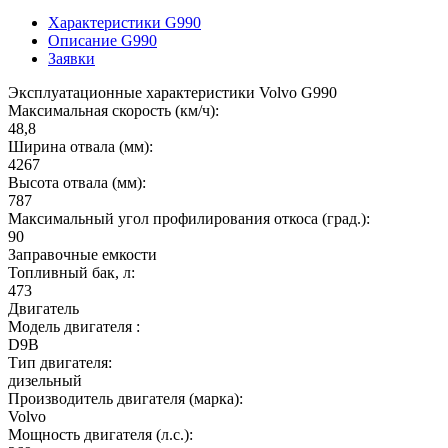
Характеристики G990
Описание G990
Заявки
Эксплуатационные характеристики Volvo G990
Максимальная скорость (км/ч):
48,8
Ширина отвала (мм):
4267
Высота отвала (мм):
787
Максимальный угол профилирования откоса (град.):
90
Заправочные емкости
Топливный бак, л:
473
Двигатель
Модель двигателя :
D9B
Тип двигателя:
дизельный
Производитель двигателя (марка):
Volvo
Мощность двигателя (л.с.):