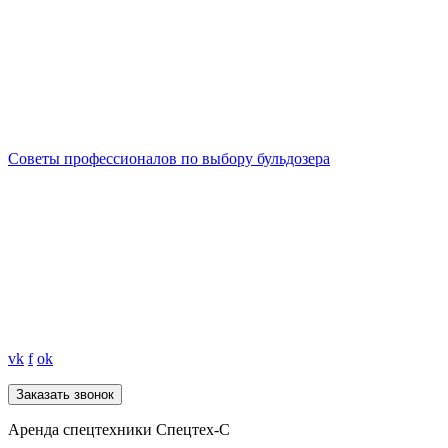
Советы профессионалов по выбору бульдозера
vk
f
ok
Аренда спецтехники Спецтех-С