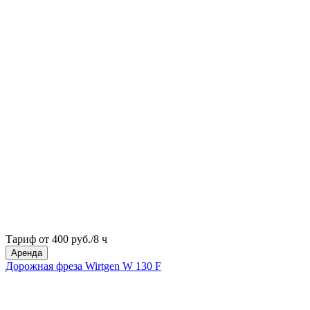
Тариф от 400 руб./8 ч
Аренда
Дорожная фреза Wirtgen W 130 F