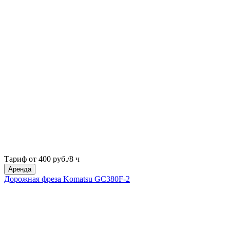
Тариф от 400 руб./8 ч
Аренда
Дорожная фреза Komatsu GC380F-2