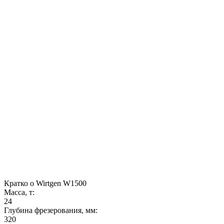
Кратко о Wirtgen W1500
Масса, т:
24
Глубина фрезерования, мм:
320