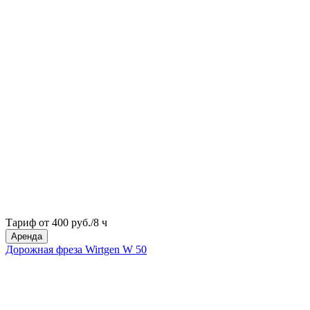
Тариф от 400 руб./8 ч
Аренда
Дорожная фреза Wirtgen W 50