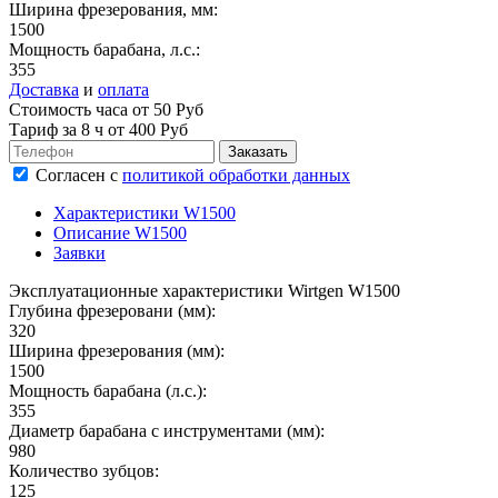
Ширина фрезерования, мм:
1500
Мощность барабана, л.с.:
355
Доставка
и
оплата
Стоимость часа от 50 Руб
Тариф за
8 ч
от 400 Руб
Согласен
с
политикой обработки данных
Характеристики W1500
Описание W1500
Заявки
Эксплуатационные характеристики Wirtgen W1500
Глубина фрезеровани (мм):
320
Ширина фрезерования (мм):
1500
Мощность барабана (л.с.):
355
Диаметр барабана с инструментами (мм):
980
Количество зубцов:
125