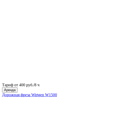
Тариф от 400 руб./8 ч
Аренда
Дорожная фреза Wirtgen W1500