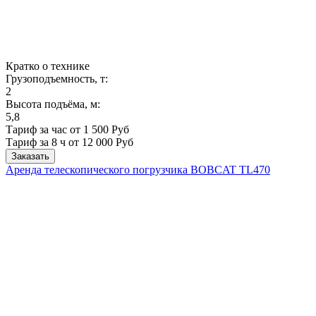
Кратко о технике
Грузоподъемность, т:
2
Высота подъёма, м:
5,8
Тариф за час от 1 500 Руб
Тариф за 8 ч
от 12 000 Руб
Заказать
Аренда телескопического погрузчика BOBCAT ТL470