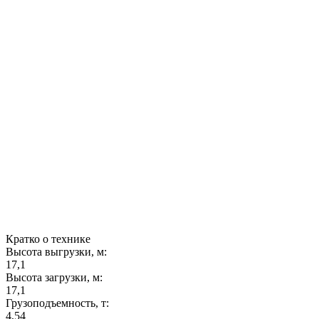
Кратко о технике
Высота выгрузки, м:
17,1
Высота загрузки, м:
17,1
Грузоподъемность, т:
4,54