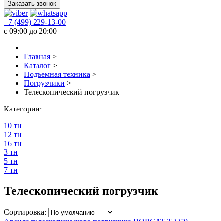
Заказать звонок
+7 (499) 229-13-00
c 09:00 до 20:00
Главная
>
Каталог
>
Подъемная техника
>
Погрузчики
>
Телескопический погрузчик
Категории:
10 тн
12 тн
16 тн
3 тн
5 тн
7 тн
Телескопический погрузчик
Сортировка: