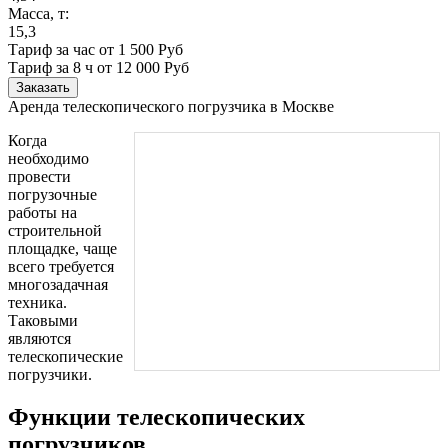
Масса, т:
15,3
Тариф за час от 1 500 Руб
Тариф за 8 ч
от 12 000 Руб
Заказать
Аренда телескопического погрузчика в Москве
Когда
необходимо
провести
погрузочные
работы на
строительной
площадке, чаще
всего требуется
многозадачная
техника.
Таковыми
являются
телескопические
погрузчики.
Функции телескопических
погрузчиков