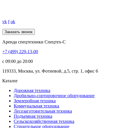
vk
f
ok
Аренда спецтехники Спецтех-С
+7 (499) 229-13-00
c 09:00 до 20:00
119333
,
Москва
,
ул. Фотиевой, д.5, стр. 1, офис 6
Каталог
Дорожная
техника
Дробильно-сортировочное оборудование
Землеройная
техника
Коммунальная
техника
Лесозаготовительная
техника
Подъемная
техника
Сельскохозяйственная
техника
Строительное оборудование