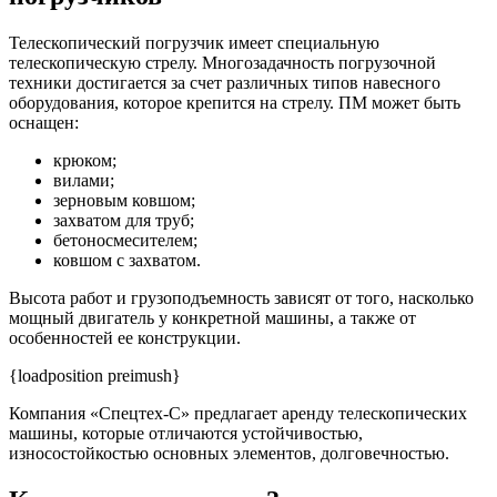
Телескопический погрузчик имеет специальную
телескопическую стрелу. Многозадачность погрузочной
техники достигается за счет различных типов навесного
оборудования, которое крепится на стрелу. ПМ может быть
оснащен:
крюком;
вилами;
зерновым ковшом;
захватом для труб;
бетоносмесителем;
ковшом с захватом.
Высота работ и грузоподъемность зависят от того, насколько
мощный двигатель у конкретной машины, а также от
особенностей ее конструкции.
{loadposition preimush}
Компания «Спецтех-С» предлагает аренду телескопических
машины, которые отличаются устойчивостью,
износостойкостью основных элементов, долговечностью.