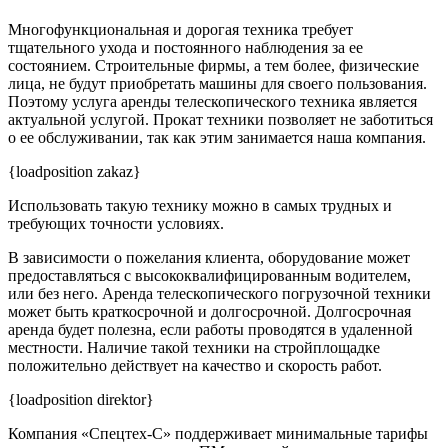
Многофункциональная и дорогая техника требует
тщательного ухода и постоянного наблюдения за ее
состоянием. Строительные фирмы, а тем более, физические
лица, не будут приобретать машины для своего пользования.
Поэтому услуга аренды телескопического техника является
актуальной услугой. Прокат техники позволяет не заботиться
о ее обслуживании, так как этим занимается наша компания.
{loadposition zakaz}
Использовать такую технику можно в самых трудных и
требующих точности условиях.
В зависимости о пожелания клиента, оборудование может
предоставляться с высококвалифицированным водителем,
или без него. Аренда телескопического погрузочной техники
может быть краткосрочной и долгосрочной. Долгосрочная
аренда будет полезна, если работы проводятся в удаленной
местности. Наличие такой техники на стройплощадке
положительно действует на качество и скорость работ.
{loadposition direktor}
Компания «Спецтех-С» поддерживает минимальные тарифы