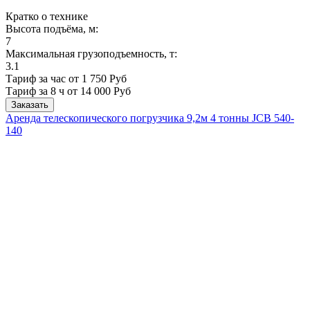
Кратко о технике
Высота подъёма, м:
7
Максимальная грузоподъемность, т:
3.1
Тариф за час от 1 750 Руб
Тариф за 8 ч
от 14 000 Руб
Заказать
Аренда телескопического погрузчика 9,2м 4 тонны JCB 540-
140