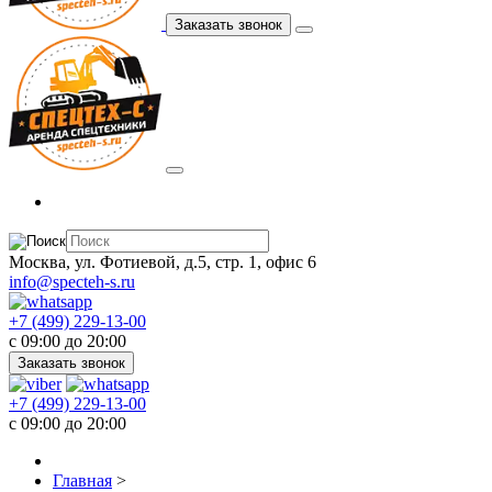
Заказать звонок
Москва, ул. Фотиевой, д.5, стр. 1, офис 6
info@specteh-s.ru
+7 (499) 229-13-00
c 09:00 до 20:00
Заказать звонок
+7 (499) 229-13-00
c 09:00 до 20:00
Главная
>