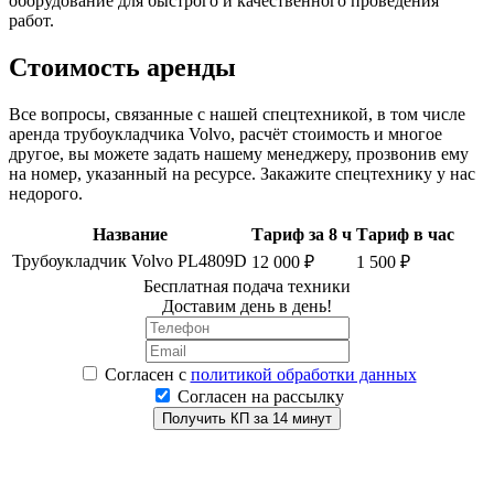
оборудование для быстрого и качественного проведения
работ.
Стоимость аренды
Все вопросы, связанные с нашей спецтехникой, в том числе
аренда трубоукладчика Volvo, расчёт стоимость и многое
другое, вы можете задать нашему менеджеру, прозвонив ему
на номер, указанный на ресурсе. Закажите спецтехнику у нас
недорого.
Название
Тариф за 8 ч
Тариф в час
Трубоукладчик Volvo PL4809D
12 000 ₽
1 500 ₽
Бесплатная подача техники
Доставим день в день!
Согласен
с
политикой обработки данных
Согласен на рассылку
Получить КП за 14 минут