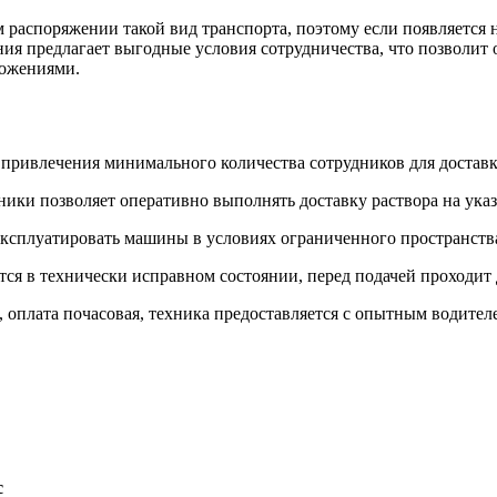
 распоряжении такой вид транспорта, поэтому если появляется 
ия предлагает выгодные условия сотрудничества, что позволит 
ожениями.
т привлечения минимального количества сотрудников для доставк
ики позволяет оперативно выполнять доставку раствора на ука
 эксплуатировать машины в условиях ограниченного пространств
ится в технически исправном состоянии, перед подачей проходи
 оплата почасовая, техника предоставляется с опытным водител
с