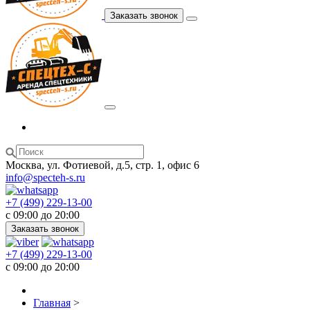
Заказать звонок
Москва, ул. Фотиевой, д.5, стр. 1, офис 6
info@specteh-s.ru
+7 (499) 229-13-00
c 09:00 до 20:00
Заказать звонок
+7 (499) 229-13-00
c 09:00 до 20:00
Главная
>