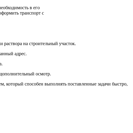
необходимость в его
оформить транспорт с
и раствора на строительный участок.
занный адрес.
а.
т дополнительный осмотр.
ем, который способен выполнять поставленные задачи быстро,