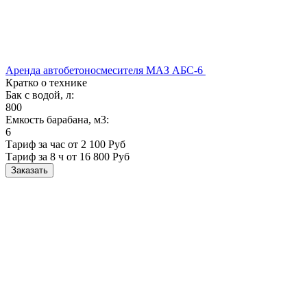
Аренда автобетоносмесителя МАЗ АБС-6
Кратко о технике
Бак с водой, л:
800
Емкость барабана, м3:
6
Тариф за час от 2 100 Руб
Тариф за 8 ч
от 16 800 Руб
Заказать