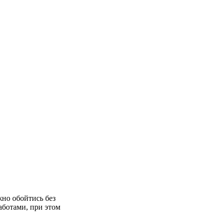
но обойтись без
аботами, при этом