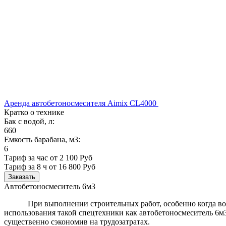
Аренда автобетоносмесителя Aimix CL4000
Кратко о технике
Бак с водой, л:
660
Емкость барабана, м3:
6
Тариф за час от 2 100 Руб
Тариф за 8 ч
от 16 800 Руб
Заказать
Автобетоносмеситель 6м3
При выполнении строительных работ, особенно когда в
использования такой спецтехники как автобетоносмеситель 6м3
существенно сэкономив на трудозатратах.