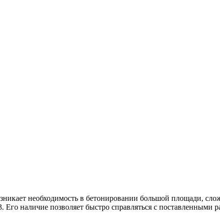
озникает необходимость в бетонировании большой площади, слож
. Его наличие позволяет быстро справляться с поставленными р