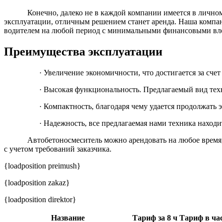
Конечно, далеко не в каждой компании имеется в личном
эксплуатации, отличным решением станет аренда. Наша компан
водителем на любой период с минимальными финансовыми вл
Преимущества эксплуатации
· Увеличение экономичности, что достигается за сче
· Высокая функциональность. Предлагаемый вид техн
· Компактность, благодаря чему удается продолжать
· Надежность, все предлагаемая нами техника наход
Автобетоносмеситель можно арендовать на любое время,
с учетом требований заказчика.
{loadposition preimush}
{loadposition zakaz}
{loadposition direktor}
Название
Тариф за 8 ч
Тариф в ча