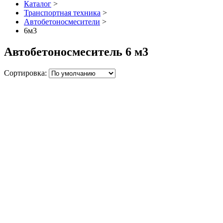
Каталог
>
Транспортная техника
>
Автобетоносмесители
>
6м3
Автобетоносмеситель 6 м3
Сортировка: