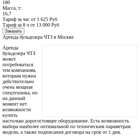
180
Масса, т:
16,7
Тариф за час от 1 625 Руб
Тариф за 8 ч
от 13 000 Руб
Заказать
Аренда бульдозера ЧТЗ в Москве
Аренда
бульдозера ЧТЗ
может
потребоваться
тем компаниям,
которым нужна
действительно
очень мощная
спецтехника, но
на данный
момент нет
возможности
купить
настолько дорогостоящее оборудование. Есть возможность
выбора наиболее оптимальной по техническим параметрам
модели, а также подписания договора на срок от 1 дня.