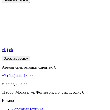
Заказать звонок
vk
f
ok
Аренда спецтехники Спецтех-С
+7 (499) 229-13-00
c 09:00 до 20:00
119333
,
Москва
,
ул. Фотиевой, д.5, стр. 1, офис 6
Каталог
Дорожная
техника