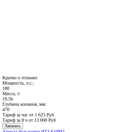
Кратко о технике
Мощность, л.с.:
180
Масса, т:
19,56
Глубина копания, мм:
470
Тариф за час от 1 625 Руб
Тариф за 8 ч
от 13 000 Руб
Заказать
Аренда бульдозера ЧТЗ Б10М2