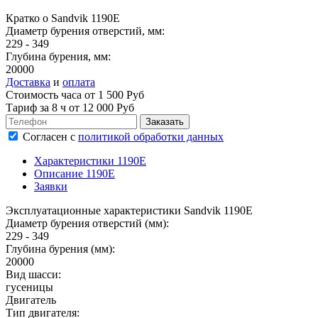
Кратко о Sandvik 1190E
Диаметр бурения отверстий, мм:
229 - 349
Глубина бурения, мм:
20000
Доставка
и
оплата
Стоимость часа от 1 500 Руб
Тариф за
8 ч
от 12 000 Руб
Согласен
с
политикой обработки данных
Характеристики 1190E
Описание 1190E
Заявки
Эксплуатационные характеристики Sandvik 1190E
Диаметр бурения отверстий (мм):
229 - 349
Глубина бурения (мм):
20000
Вид шасси:
гусеницы
Двигатель
Тип двигателя: