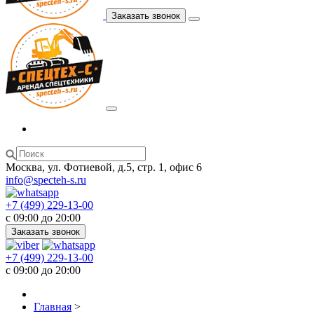
Заказать звонок
Москва, ул. Фотиевой, д.5, стр. 1, офис 6
info@specteh-s.ru
+7 (499) 229-13-00
c 09:00 до 20:00
Заказать звонок
+7 (499) 229-13-00
c 09:00 до 20:00
Главная
>