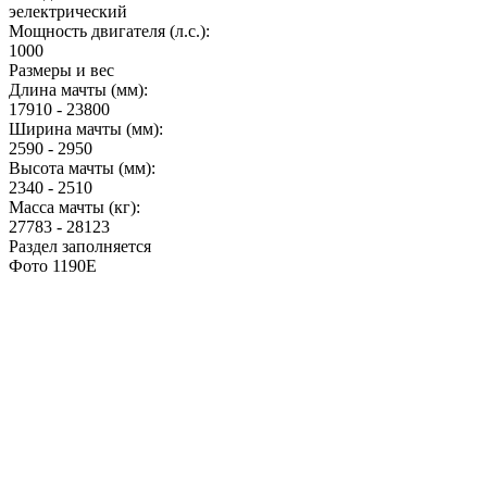
эелектрический
Мощность двигателя (л.с.):
1000
Размеры и вес
Длина мачты (мм):
17910 - 23800
Ширина мачты (мм):
2590 - 2950
Высота мачты (мм):
2340 - 2510
Масса мачты (кг):
27783 - 28123
Раздел заполняется
Фото 1190E