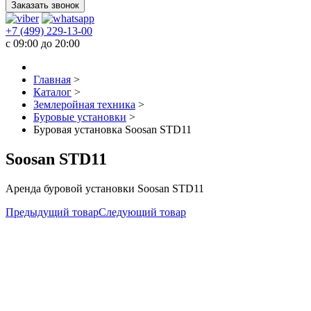
Заказать звонок
+7 (499) 229-13-00
c 09:00 до 20:00
Главная
>
Каталог
>
Землеройная техника
>
Буровые установки
>
Буровая установка Soosan STD11
Soosan STD11
Аренда буровой установки Soosan STD11
Предыдущий товар
Следующий товар