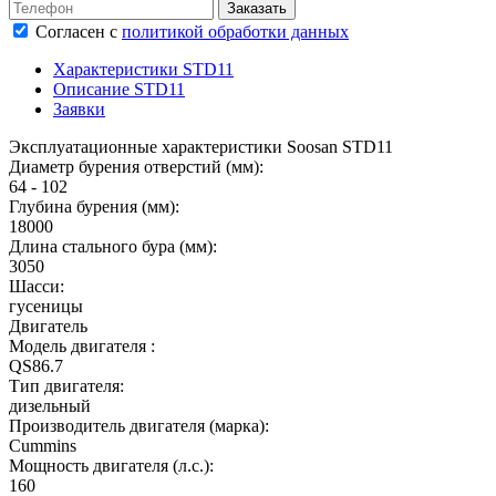
Согласен
с
политикой обработки данных
Характеристики STD11
Описание STD11
Заявки
Эксплуатационные характеристики Soosan STD11
Диаметр бурения отверстий (мм):
64 - 102
Глубина бурения (мм):
18000
Длина стального бура (мм):
3050
Шасси:
гусеницы
Двигатель
Модель двигателя :
QS86.7
Тип двигателя:
дизельный
Производитель двигателя (марка):
Cummins
Мощность двигателя (л.с.):
160