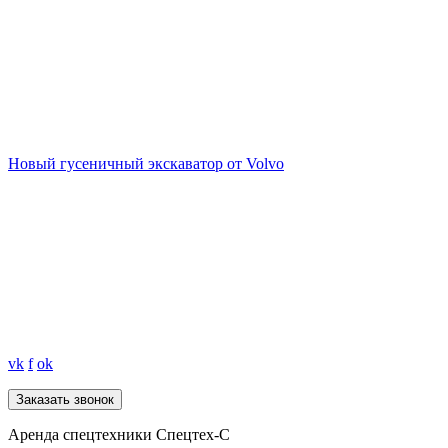
Новый гусеничный экскаватор от Volvo
vk
f
ok
Аренда спецтехники Спецтех-С