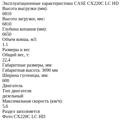
Эксплуатационные характеристики CASE CX220C LC HD
Высота выгрузки (мм):
6810
Высота загрузки, мм::
6810
Глубина копания (мм):
6650
Объем ковша, м3:
1.1
Размеры и вес
Общий вес, т:
22,4
Габаритные размеры, мм:
Габаритная высота. 3090 мм
Ширина гусеницы, мм:
600
Двигатель
Тип двигателя:
дизельный
Максимальная скорость (км/ч):
5,6
Раздел заполняется
Фото CX220C LC HD