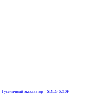
Гусеничный экскаватор – SDLG 6210F