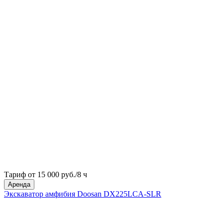
Тариф от 15 000 руб./8 ч
Аренда
Экскаватор амфибия Doosan DX225LCA-SLR