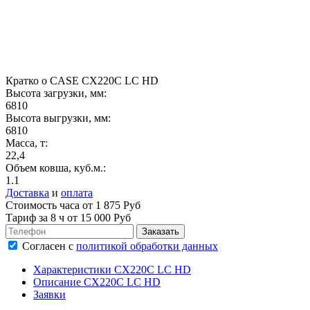
Кратко о CASE CX220C LC HD
Высота загрузки, мм:
6810
Высота выгрузки, мм:
6810
Масса, т:
22,4
Объем ковша, куб.м.:
1.1
Доставка
и
оплата
Стоимость часа от 1 875 Руб
Тариф за
8 ч
от 15 000 Руб
Согласен
с
политикой обработки данных
Характеристики CX220C LC HD
Описание CX220C LC HD
Заявки