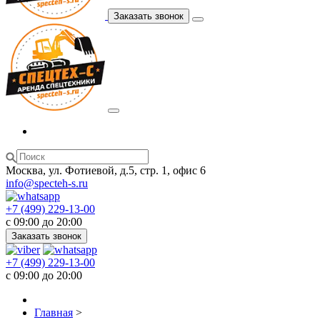
Заказать звонок
Москва, ул. Фотиевой, д.5, стр. 1, офис 6
info@specteh-s.ru
+7 (499) 229-13-00
c 09:00 до 20:00
Заказать звонок
+7 (499) 229-13-00
c 09:00 до 20:00
Главная
>