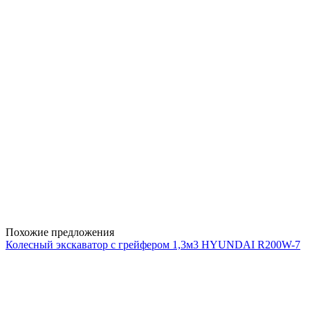
Похожие предложения
Колесный экскаватор с грейфером 1,3м3 HYUNDAI R200W-7