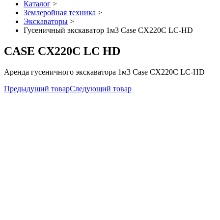
Каталог
>
Землеройная техника
>
Экскаваторы
>
Гусеничный экскаватор 1м3 Case CX220C LC-HD
CASE CX220C LC HD
Аренда гусеничного экскаватора 1м3 Case CX220C LC-HD
Предыдущий товар
Следующий товар