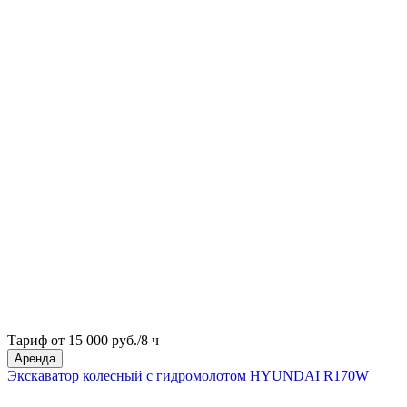
Тариф от 15 000 руб./8 ч
Аренда
Экскаватор колесный с гидромолотом HYUNDAI R170W