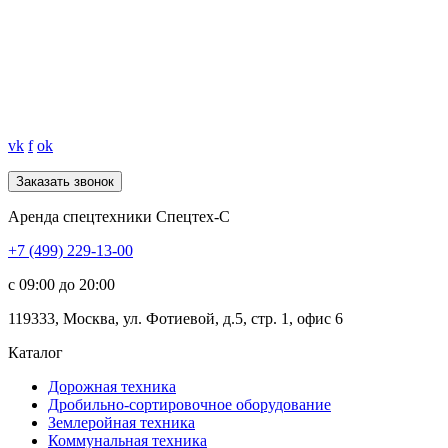
vk
f
ok
Аренда спецтехники Спецтех-С
+7 (499) 229-13-00
c 09:00 до 20:00
119333
,
Москва
,
ул. Фотиевой, д.5, стр. 1, офис 6
Каталог
Дорожная
техника
Дробильно-сортировочное оборудование
Землеройная
техника
Коммунальная
техника