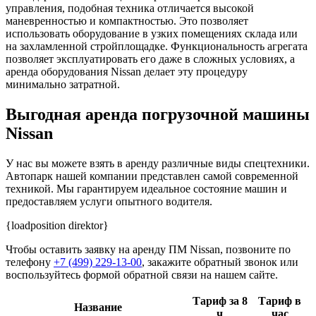
управления, подобная техника отличается высокой
маневренностью и компактностью. Это позволяет
использовать оборудование в узких помещениях склада или
на захламленной стройплощадке. Функциональность агрегата
позволяет эксплуатировать его даже в сложных условиях, а
аренда оборудования Nissan делает эту процедуру
минимально затратной.
Выгодная аренда погрузочной машины
Nissan
У нас вы можете взять в аренду различные виды спецтехники.
Автопарк нашей компании представлен самой современной
техникой. Мы гарантируем идеальное состояние машин и
предоставляем услуги опытного водителя.
{loadposition direktor}
Чтобы оставить заявку на аренду ПМ Nissan, позвоните по
телефону
+7 (499) 229-13-00
, закажите обратный звонок или
воспользуйтесь формой обратной связи на нашем сайте.
Тариф за 8
Тариф в
Название
ч
час