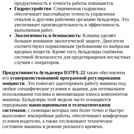
продуктивность и точность работы повышается.
Гидроустройство
: Современная гидравлика
обеспечивает высочайшую точность управления
отвалом и другими рабочими органами бульдозера. Это
увеличивает производительность и эффективность
выполнения работ.
Экологичность и безопасность
: Komatsu уделяет
большое внимание экологической защите. Двигатели
соответствуют нормативным требованиям по выбросам
вредных веществ. Кроме того, бульдозеры снабжены
системой безопасности для предотвращения несчастных
случаев с оператором.
Продуктивность бульдозера D37PX-22
также обусловлена
его
усовершенствованной программой регулирования
мощности
. Это помогает адаптировать работу машины под
любые специфические условия и задания, для оптимальное
использования топлива и минимизации износа компонентов
машины. Бульдозеры этой модели часто оснащаются
передовыми
навигационными и телематическими
системами
, с помощью которых они более точно и быстро
выполняют землеройные работы, обеспечивают комфортные
условия водителю, а также отслеживают техническое
состояние машины в режиме реального времени.