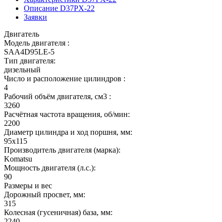
Описание D37PX-22
Заявки
Двигатель
Модель двигателя :
SAA4D95LE-5
Тип двигателя:
дизельный
Число и расположение цилиндров :
4
Рабочий объём двигателя, см3 :
3260
Расчётная частота вращения, об/мин:
2200
Диаметр цилиндра и ход поршня, мм:
95x115
Производитель двигателя (марка):
Komatsu
Мощность двигателя (л.с.):
90
Размеры и вес
Дорожный просвет, мм:
315
Колесная (гусеничная) база, мм:
2240