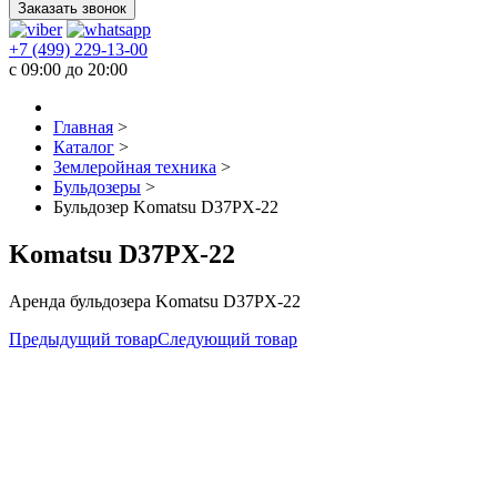
Заказать звонок
+7 (499) 229-13-00
c 09:00 до 20:00
Главная
>
Каталог
>
Землеройная техника
>
Бульдозеры
>
Бульдозер Komatsu D37PX-22
Komatsu D37PX-22
Аренда бульдозера Komatsu D37PX-22
Предыдущий товар
Следующий товар