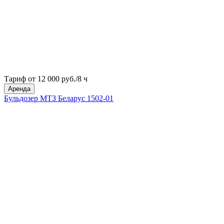
Тариф от 12 000 руб./8 ч
Аренда
Бульдозер МТЗ Беларус 1502-01