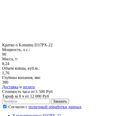
Кратко о Komatsu D37PX-22
Мощность, л.с.:
90
Масса, т:
8,24
Объем ковша, куб.м.:
1,76
Глубина копания, мм:
390
Доставка
и
оплата
Стоимость часа от 1 500 Руб
Тариф за
8 ч
от 12 000 Руб
Согласен
с
политикой обработки данных
Характеристики D37PX-22