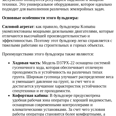
техники. Это универсальное оборудование, которое идеально
подходит для выполнения различных землеройных задач.
Основные особенности этого бульдозера:
Силовой агрегат
: как правило, бульдозеры Komatsu
укомплектованы мощными дизельными двигателями, которые
отличаются высочайшей производительностью и
эффективностью. Поэтому этот бульдозер легко справляется с
тяжелыми работами на строительных и горных объектах.
Преимуществами этого бульдозера также являются:
Ходовая часть
: Модель D37PX-22 оснащена системой
гусеничного хода, которая обеспечивает отличную
проходимость и устойчивость на различных типах
грунта. Широкая гусеница улучшает распределение веса
и уменьшает давление на грунт, за счет чего и
достигается улучшение характеристик устойчивости
спецтехники и ее проходимости.
Кофортная кабина
: В бульдозере предусмотрена
удобная рабочая зона оператора с хорошей видимостью,
оснащенная современными контроллерами и
климатическими установками. За счет чего условия
работы оператора становятся более комфортными, а