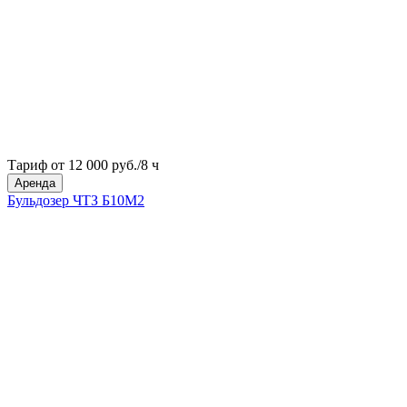
Тариф от 12 000 руб./8 ч
Аренда
Бульдозер ЧТЗ Б10М2