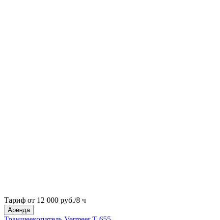
Тариф от 12 000 руб./8 ч
Аренда
Траншеекопатель Vermeer T 655