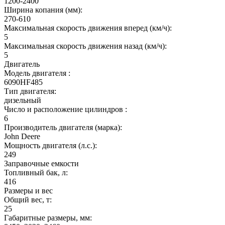
1200-2400
Ширина копания (мм):
270-610
Максимальная скорость движения вперед (км/ч):
5
Максимальная скорость движения назад (км/ч):
5
Двигатель
Модель двигателя :
6090HF485
Тип двигателя:
дизельный
Число и расположение цилиндров :
6
Производитель двигателя (марка):
John Deere
Мощность двигателя (л.с.):
249
Заправочные емкости
Топливный бак, л:
416
Размеры и вес
Общий вес, т:
25
Габаритные размеры, мм: