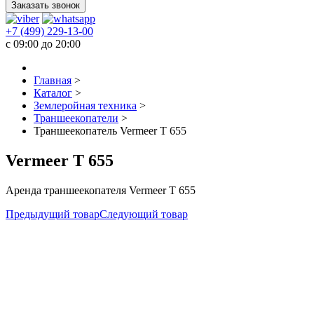
Заказать звонок
+7 (499) 229-13-00
c 09:00 до 20:00
Главная
>
Каталог
>
Землеройная техника
>
Траншеекопатели
>
Траншеекопатель Vermeer T 655
Vermeer T 655
Аренда траншеекопателя Vermeer T 655
Предыдущий товар
Следующий товар