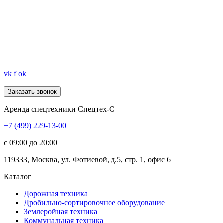
vk
f
ok
Аренда спецтехники Спецтех-С
+7 (499) 229-13-00
c 09:00 до 20:00
119333
,
Москва
,
ул. Фотиевой, д.5, стр. 1, офис 6
Каталог
Дорожная
техника
Дробильно-сортировочное оборудование
Землеройная
техника
Коммунальная
техника