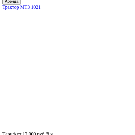
Аренда
Трактор МТЗ 1021
Тариф от 12 000 руб./8 ч